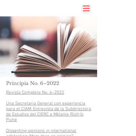
Principia No. 6–2022
Revista Completa No. 6–2022
Una Secretaria General con experiencia
para el CIAM: Entrevista de la Subdirectora
de Estudios del CIERC a Mélanie Riofrío
Piché
Dissenting opinions in international