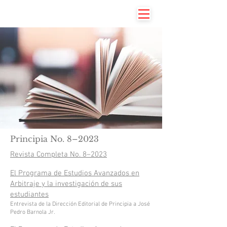
Principia No. 8–2023
Revista Completa No. 8–2023
El Programa de Estudios Avanzados en
Arbitraje y la investigación de sus
estudiantes
En
trevista de la Dirección Editorial de Principia a José
Pedro Barnola Jr.